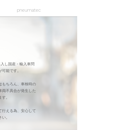
pneumatec
機を導入し国産・輸入車問
が可能です。
はもちろん、車検時の
車両不具合が発生した
ます。
て行える為、安心して
さい。